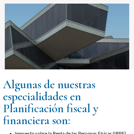
Algunas de nuestras
especialidades en
Planificación fiscal y
financiera son:
Impuesto sobre la Renta de las Personas Físicas (IRPF)