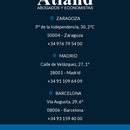
ZARAGOZA
Pº de la Independencia, 30, 2ºC
50004 – Zaragoza
+34 976 79 54 00
MADRID
Calle de Velázquez, 27, 1º
28001 - Madrid
+34 91 109 64 09
BARCELONA
Vía Augusta, 29, 6º
08006 - Barcelona
+34 93 159 40 00