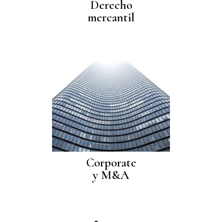
Derecho
mercantil
Corporate
y M&A