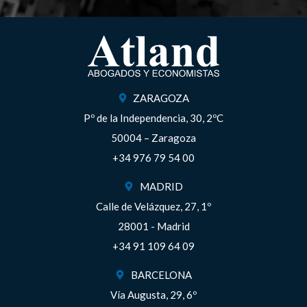
ZARAGOZA
Pº de la Independencia, 30, 2ºC
50004 – Zaragoza
+34 976 79 54 00
MADRID
Calle de Velázquez, 27, 1º
28001 - Madrid
+34 91 109 64 09
BARCELONA
Vía Augusta, 29, 6º