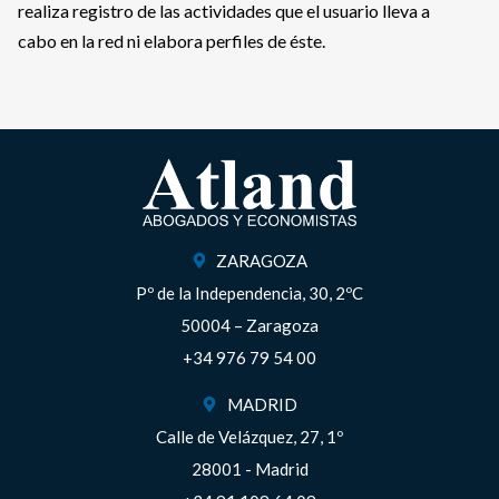
realiza registro de las actividades que el usuario lleva a
cabo en la red ni elabora perfiles de éste.
ZARAGOZA
Pº de la Independencia, 30, 2ºC
50004 – Zaragoza
+34 976 79 54 00
MADRID
Calle de Velázquez, 27, 1º
28001 - Madrid