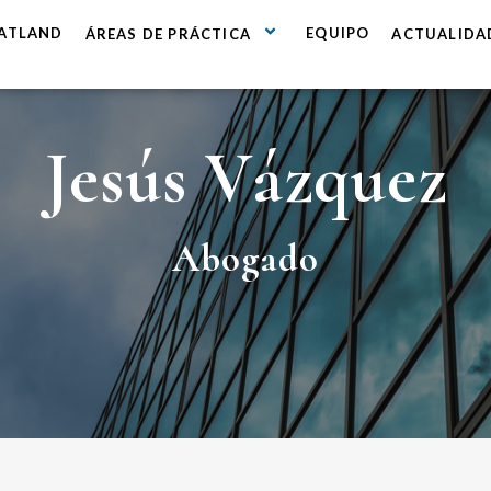
 ATLAND
EQUIPO
ÁREAS DE PRÁCTICA
ACTUALIDA
Jesús Vázquez
Abogado