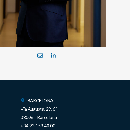
BARCELONA
Vía Augusta, 29, 6º
08006 - Barcelona
+34 93 159 40 00