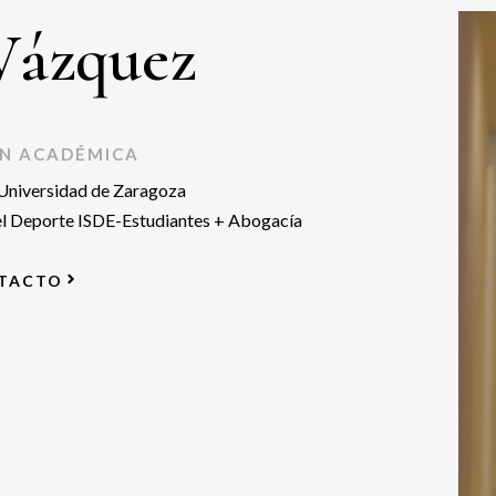
 Vázquez
N ACADÉMICA
Universidad de Zaragoza
el Deporte ISDE-Estudiantes + Abogacía
TACTO